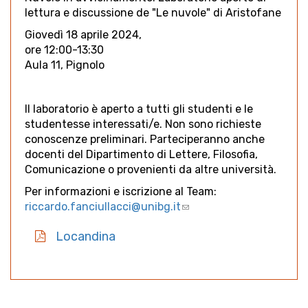
lettura e discussione de "Le nuvole" di Aristofane
Giovedì 18 aprile 2024,
ore 12:00-13:30
Aula 11, Pignolo
Il laboratorio è aperto a tutti gli studenti e le
studentesse interessati/e. Non sono richieste
conoscenze preliminari. Parteciperanno anche
docenti del Dipartimento di Lettere, Filosofia,
Comunicazione o provenienti da altre università.
Per informazioni e iscrizione al Team:
riccardo.fanciullacci@unibg.it
(link
sends
Locandina
e-
mail)